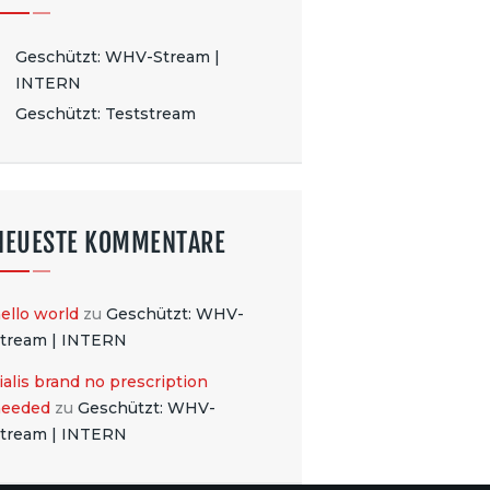
Geschützt: WHV-Stream |
INTERN
Geschützt: Teststream
NEUESTE KOMMENTARE
ello world
zu
Geschützt: WHV-
tream | INTERN
ialis brand no prescription
needed
zu
Geschützt: WHV-
tream | INTERN